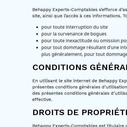
Behappy Experts-Comptables s’efforce d’assu
site, ainsi que l’accès à ces informations.
pour toute interruption du site
pour la survenance de bogues
pour toute inexactitude ou omission por
pour tout dommage résultant d’une intru
plus généralement, pour tout dommage di
CONDITIONS GÉNÉRAL
En utilisant le site internet de Behappy Ex
présentes conditions générales d’utilisati
des présentes conditions générales d’utili
effective.
DROITS DE PROPRIÉT
Behappy Experts-Comptables est titulaire de 