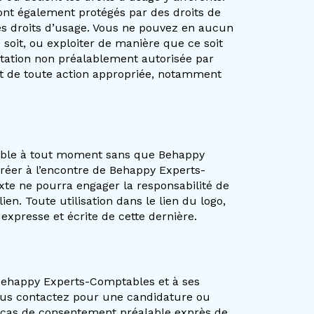
sont également protégés par des droits de
les droits d’usage. Vous ne pouvez en aucun
 soit, ou exploiter de manière que ce soit
oitation non préalablement autorisée par
jet de toute action appropriée, notamment
évocable à tout moment sans que Behappy
créer à l’encontre de Behappy Experts-
xte ne pourra engager la responsabilité de
en. Toute utilisation dans le lien du logo,
xpresse et écrite de cette dernière.
 Behappy Experts-Comptables et à ses
nous contactez pour une candidature ou
n cas de consentement préalable exprès de