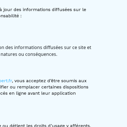
à jour des informations diffusées sur le
sabilité :
n des informations diffusées sur ce site et
s, natures ou conséquences.
rt.fr
, vous acceptez d’être soumis aux
fier ou remplacer certaines dispositions
cés en ligne avant leur application
 ou détient les droits d’usage y afférents.