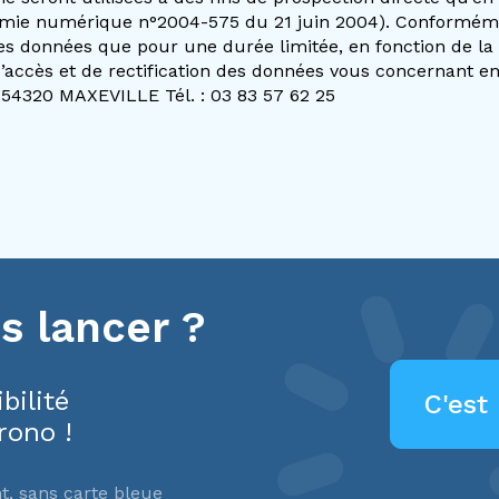
onomie numérique n°2004-575 du 21 juin 2004). Conformémen
es données que pour une durée limitée, en fonction de la 
accès et de rectification des données vous concernant en
 54320 MAXEVILLE Tél. : 03 83 57 62 25
s lancer ?
bilité
C'est 
rono !
t, sans carte bleue