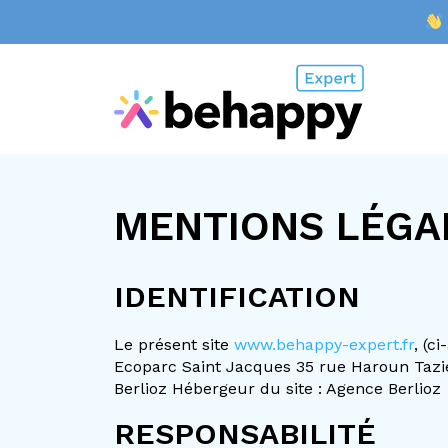
MENTIONS LÉGA
IDENTIFICATION
Le présent site
www.behappy-expert.fr
, (c
Ecoparc Saint Jacques 35 rue Haroun Tazief
Berlioz Hébergeur du site : Agence Berlioz
RESPONSABILITÉ