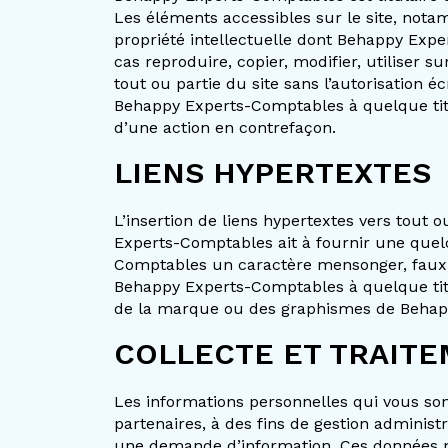
Les éléments accessibles sur le site, nota
propriété intellectuelle dont Behappy Expe
cas reproduire, copier, modifier, utiliser 
tout ou partie du site sans l’autorisation
Behappy Experts-Comptables à quelque titre
d’une action en contrefaçon.
LIENS HYPERTEXTES
L’insertion de liens hypertextes vers tout 
Experts-Comptables ait à fournir une quelc
Comptables un caractère mensonger, faux, p
Behappy Experts-Comptables à quelque titre 
de la marque ou des graphismes de Behappy 
COLLECTE ET TRAIT
Les informations personnelles qui vous so
partenaires, à des fins de gestion admini
une demande d’information. Ces données ne