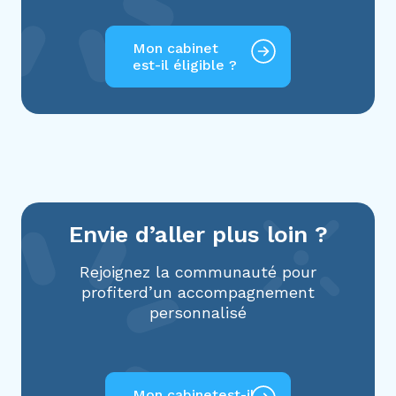
Mon cabinet
est-il éligible ?
Envie d’aller plus loin ?
Rejoignez la communauté pour
profiter
d’un accompagnement
personnalisé
Mon cabinet
est-il